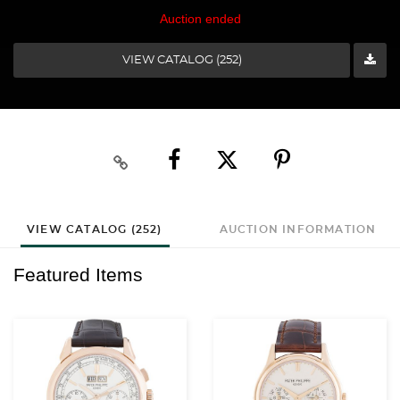
Auction ended
VIEW CATALOG (252)
VIEW CATALOG (252)
AUCTION INFORMATION
Featured Items