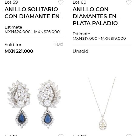
Lot 59
Lot 60
ANILLO SOLITARIO
ANILLO CON
CON DIAMANTE EN
DIAMANTES EN
PLATA PALADIO
PLATA PALADIO
Estimate
MXN$24,000 - MXN$26,000
Estimate
MXN$17,000 - MXN$19,000
Sold for
1 Bid
MXN$21,000
Unsold