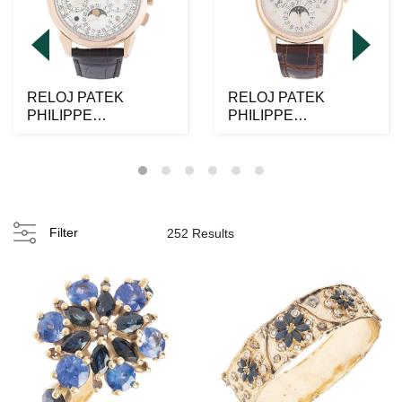
RELOJ PATEK
RELOJ PATEK
PHILIPPE
PHILIPPE
PERPETUAL
PERPETUAL
CALENDAR
CALENDAR
MOONPHASE EN
MOONPHASE EN
OR...
OR...
Filter
252 Results