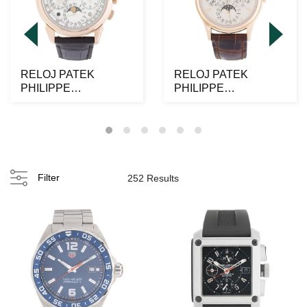
RELOJ PATEK
RELOJ PATEK
PHILIPPE
PHILIPPE
PERPETUAL
PERPETUAL
CALENDAR
CALENDAR
MOONPHASE EN
MOONPHASE EN
OR...
OR...
Filter
252 Results