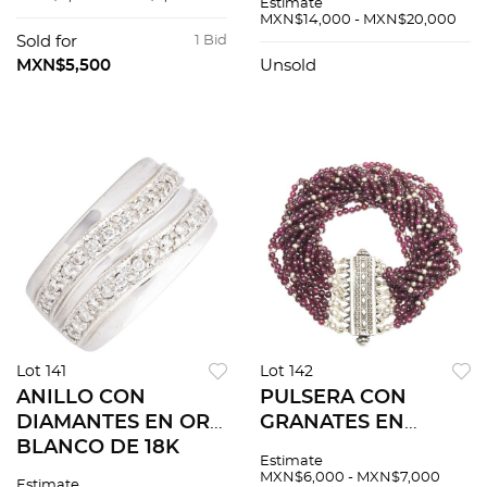
Estimate
MXN$14,000 - MXN$20,000
Sold for
1 Bid
MXN$5,500
Unsold
Lot 141
Lot 142
ANILLO CON
PULSERA CON
DIAMANTES EN ORO
GRANATES EN
BLANCO DE 18K
PLATA 925
Estimate
MXN$6,000 - MXN$7,000
Estimate