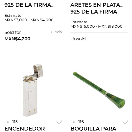
925 DE LA FIRMA
ARETES EN PLATA
TIFFANY & CO.
925 DE LA FIRMA
Estimate
TIFFANY & CO.
MXN$3,000 - MXN$4,000
Estimate
MXN$16,000 - MXN$18,000
Sold for
7 Bids
MXN$4,200
Unsold
Lot 115
Lot 116
ENCENDEDOR
BOQUILLA PARA