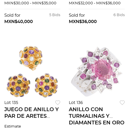
MXN$30,000 - MXN$35,000
MXN$32,000 - MXN$36,000
Sold for
5 Bids
Sold for
6 Bids
MXN$40,000
MXN$36,000
Lot 135
Lot 136
JUEGO DE ANILLO Y
ANILLO CON
PAR DE ARETES
TURMALINAS Y
CON GEMAS
DIAMANTES EN ORO
Estimate