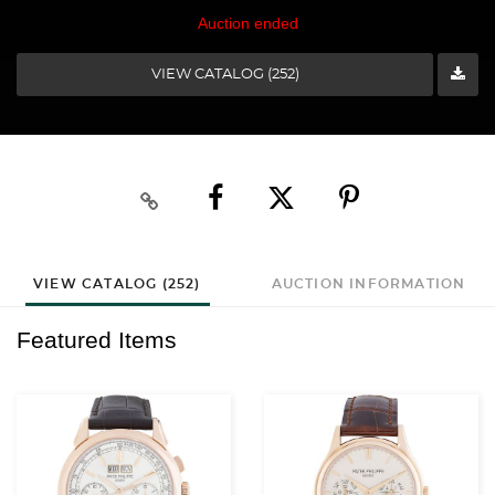
Auction ended
VIEW CATALOG (252)
VIEW CATALOG (252)
AUCTION INFORMATION
Featured Items