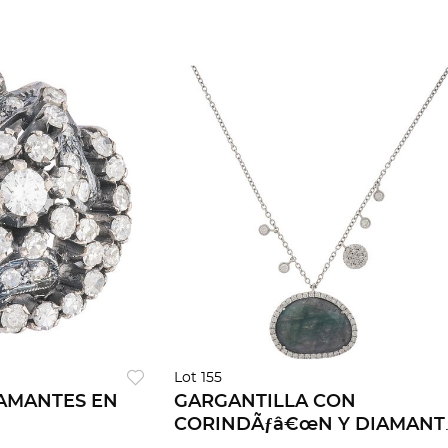
Lot 155
IAMANTES EN
GARGANTILLA CON
CORINDÃƒâ€œN Y DIAMANT