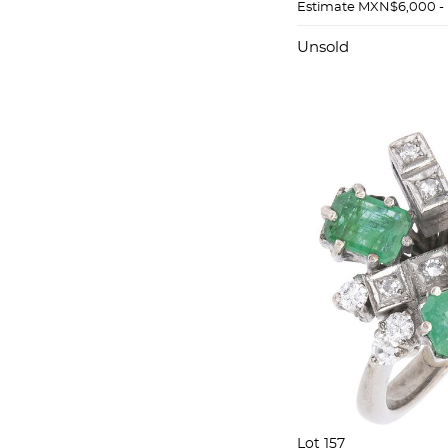
Estimate
MXN$6,000 -
Unsold
Lot 157